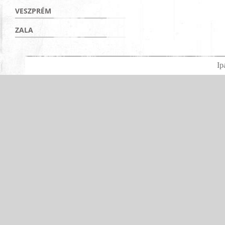
VESZPRÉM
ZALA
Ip