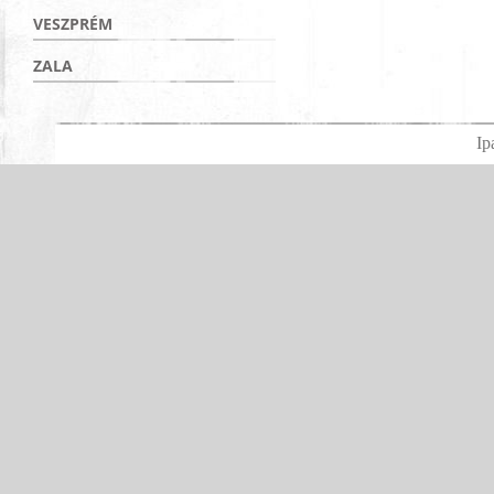
VESZPRÉM
ZALA
Ip